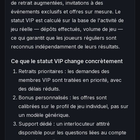
de retrait augmentées, invitations à des
événements exclusifs et offres sur mesure. Le
statut VIP est calculé sur la base de l'activité de
jeu réelle — dépôts effectués, volume de jeu —
ce qui garantit que les joueurs réguliers sont
reconnus indépendamment de leurs résultats.
Ce que le statut VIP change concrètement
Retraits prioritaires : les demandes des
membres VIP sont traitées en priorité, avec
des délais réduits.
Bonus personnalisés : les offres sont
calibrées sur le profil de jeu individuel, pas sur
un modèle générique.
Support dédié : un interlocuteur attitré
disponible pour les questions liées au compte