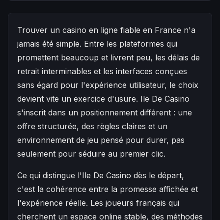
Trouver un casino en ligne fiable en France n'a
jamais été simple. Entre les plateformes qui
promettent beaucoup et livrent peu, les délais de
retrait interminables et les interfaces conçues
sans égard pour l'expérience utilisateur, le choix
devient vite un exercice d'usure. Ile De Casino
s'inscrit dans un positionnement différent : une
offre structurée, des règles claires et un
environnement de jeu pensé pour durer, pas
seulement pour séduire au premier clic.
Ce qui distingue l'Ile De Casino dès le départ,
c'est la cohérence entre la promesse affichée et
l'expérience réelle. Les joueurs français qui
cherchent un espace online stable, des méthodes