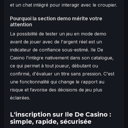
et un chat intégré pour interagir avec le croupier.
Pourquoi la section demo mérite votre
attention
La possibilité de tester un jeu en mode demo
avant de jouer avec de l'argent réel est un
indicateur de confiance sous-estimé. Ile De
Casino l'intègre nativement dans son catalogue,
ce qui permet à tout joueur, débutant ou
confirmé, d'évaluer un titre sans pression. C'est
une fonctionnalité qui change le rapport au
risque et favorise des décisions de jeu plus
éclairées.
L'inscription sur Ile De Casino :
simple, rapide, sécurisée