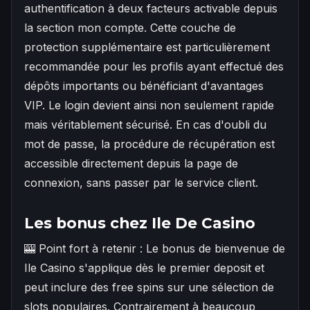
authentification à deux facteurs activable depuis
la section mon compte. Cette couche de
protection supplémentaire est particulièrement
recommandée pour les profils ayant effectué des
dépôts importants ou bénéficiant d'avantages
VIP. Le login devient ainsi non seulement rapide
mais véritablement sécurisé. En cas d'oubli du
mot de passe, la procédure de récupération est
accessible directement depuis la page de
connexion, sans passer par le service client.
Les bonus chez Ile De Casino
🎰 Point fort à retenir : Le bonus de bienvenue de
Ile Casino s'applique dès le premier deposit et
peut inclure des free spins sur une sélection de
slots populaires. Contrairement à beaucoup