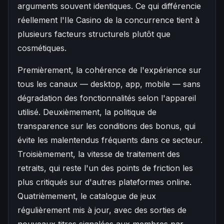
arguments souvent identiques. Ce qui différencie
réellement l'Ile Casino de la concurrence tient à
plusieurs facteurs structurels plutôt que
cosmétiques.
Premièrement, la cohérence de l'expérience sur
tous les canaux — desktop, app, mobile — sans
dégradation des fonctionnalités selon l'appareil
utilisé. Deuxièmement, la politique de
transparence sur les conditions des bonus, qui
évite les malentendus fréquents dans ce secteur.
Troisièmement, la vitesse de traitement des
retraits, qui reste l'un des points de friction les
plus critiqués sur d'autres plateformes online.
Quatrièmement, le catalogue de jeux
régulièrement mis à jour, avec des sorties de
nouveaux titres signalées aux membres par