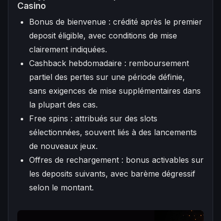
Casino
Bonus de bienvenue : crédité après le premier
deposit éligible, avec conditions de mise
clairement indiquées.
Cashback hebdomadaire : remboursement
partiel des pertes sur une période définie,
sans exigences de mise supplémentaires dans
la plupart des cas.
Free spins : attribués sur des slots
sélectionnées, souvent liés à des lancements
de nouveaux jeux.
Offres de rechargement : bonus activables sur
les deposits suivants, avec barème dégressif
selon le montant.