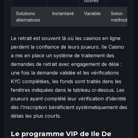
ouvrés
Solutions
Instantané
Variable
Selon
alternatives
méthode
Le retrait est souvent là où les casinos en ligne
perdent la confiance de leurs joueurs. Ile Casino
a mis en place un système de traitement des
demandes de retrait avec engagement de délai :
une fois la demande validée et les vérifications
KYC complétées, les fonds sont traités dans les
fenêtres indiquées dans le tableau ci-dessus. Les
joueurs ayant complété leur vérification d'identité
dès l'inscription bénéficient systématiquement des
délais les plus courts.
Le programme VIP de Ile De