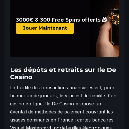
3000€ & 300 Free Spins offerts 🎁
Jouer Maintenant
Les dépôts et retraits sur Ile De
Casino
La fluidité des transactions financières est, pour
beaucoup de joueurs, le vrai test de fiabilité d'un
casino en ligne. Ile De Casino propose un
éventail de méthodes de paiement couvrant les
usages dominants en France : cartes bancaires
Visa et Mastercard, portefeuilles électroniques