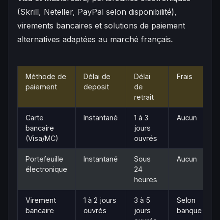
(Skrill, Neteller, PayPal selon disponibilité),
virements bancaires et solutions de paiement
alternatives adaptées au marché français.
Méthode de
Délai de
Délai
Frais
paiement
deposit
de
retrait
Carte
Instantané
1 à 3
Aucun
bancaire
jours
(Visa/MC)
ouvrés
Portefeuille
Instantané
Sous
Aucun
électronique
24
heures
Virement
1 à 2 jours
3 à 5
Selon
bancaire
ouvrés
jours
banque